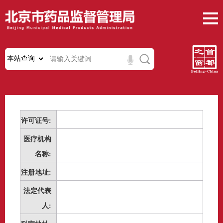
许可证号:
医疗机构
名称:
注册地址:
法定代表
人: