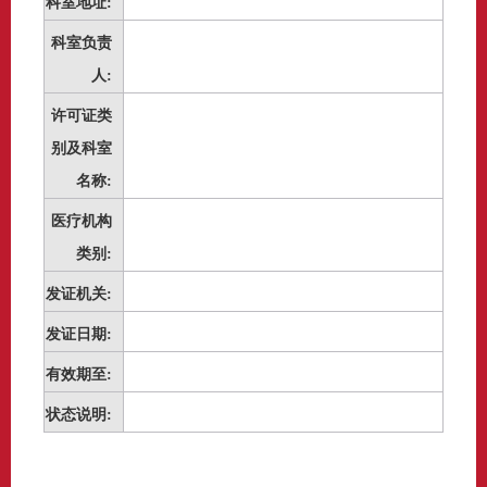
科室地址:
科室负责
人:
许可证类
别及科室
名称:
医疗机构
类别:
发证机关:
发证日期:
有效期至:
状态说明: