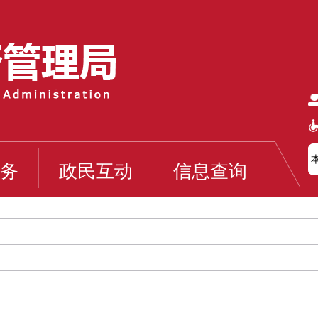
务
政民互动
信息查询