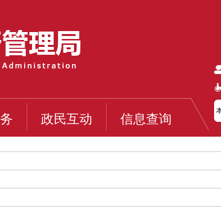
务
政民互动
信息查询