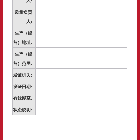
人:
质量负责
人:
生产（经
营）地址:
生产（经
营）范围:
发证机关:
发证日期:
有效期至:
状态说明: