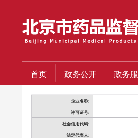
首页
政务公开
政务服
企业名称:
许可证号:
社会信用代码:
法定代表人: