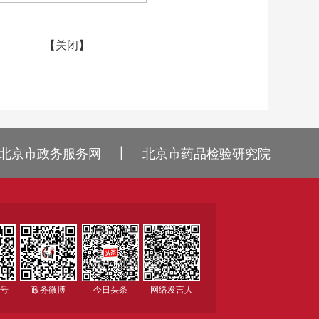
【
关闭
】
丨
北京市政务服务网
北京市药品检验研究院
众号
政务微博
今日头条
网络发言人