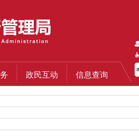
务
政民互动
信息查询