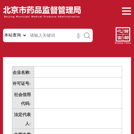
企业名称:
许可证号:
社会信用
代码:
法定代表
人: