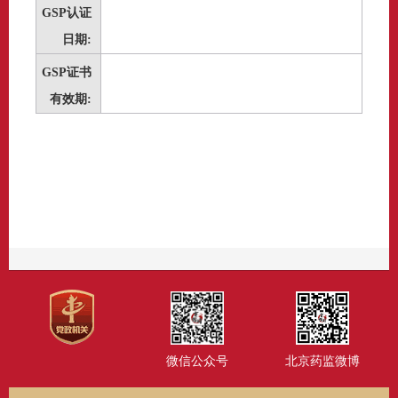
GSP认证
日期:
GSP证书
有效期:
微信公众号
北京药监微博