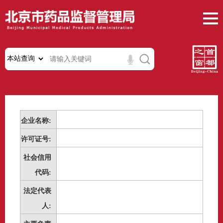
企业名称:
许可证号:
社会信用
代码:
法定代表
人: