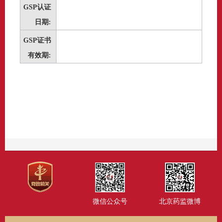
GSP认证
日期:
GSP证书
有效期:
微信公众号
北京药监微博