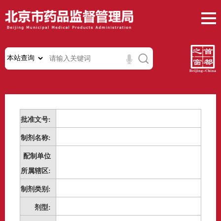
批准文号:
制剂名称:
配制单位
所属辖区:
制剂类别:
剂型: