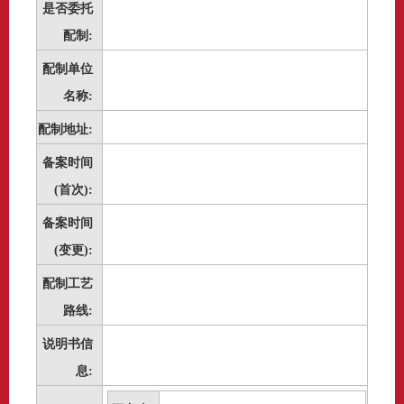
是否委托
配制:
配制单位
名称:
配制地址:
备案时间
(首次):
备案时间
(变更):
配制工艺
路线:
说明书信
息: