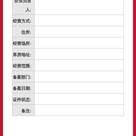
企业负责
人:
经营方式:
住所:
经营场所:
库房地址:
经营范围:
备案部门:
备案日期:
证件状态:
备注: