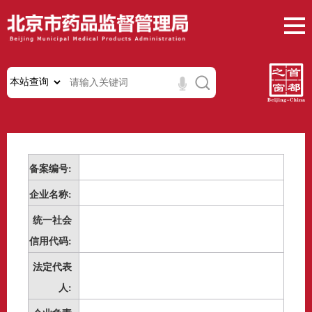
备案编号:
企业名称:
统一社会
信用代码:
法定代表
人: