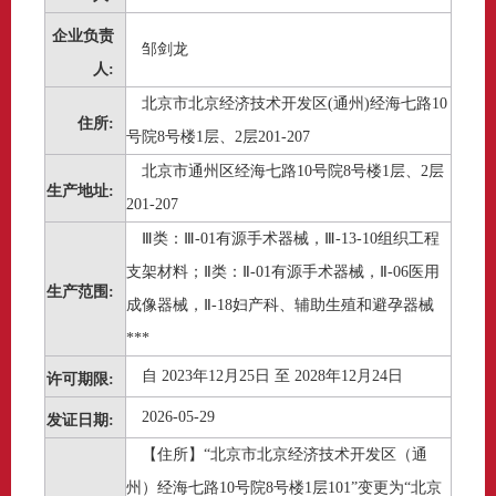
企业负责
邹剑龙
人:
北京市北京经济技术开发区(通州)经海七路10
住所:
号院8号楼1层、2层201-207
北京市通州区经海七路10号院8号楼1层、2层
生产地址:
201-207
Ⅲ类：Ⅲ-01有源手术器械，Ⅲ-13-10组织工程
支架材料；Ⅱ类：Ⅱ-01有源手术器械，Ⅱ-06医用
生产范围:
成像器械，Ⅱ-18妇产科、辅助生殖和避孕器械
***
自 2023年12月25日 至 2028年12月24日
许可期限:
2026-05-29
发证日期:
【住所】“北京市北京经济技术开发区（通
州）经海七路10号院8号楼1层101”变更为“北京