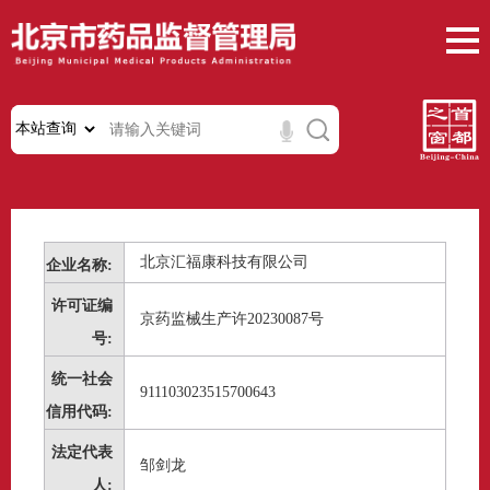
北京汇福康科技有限公司
企业名称:
许可证编
京药监械生产许20230087号
号:
统一社会
911103023515700643
信用代码:
法定代表
邹剑龙
人: