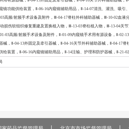
骨科用有源器械，Ⅱ-04-13外固定及牵引器械，Ⅱ-04-16关节外科辅助器械，Ⅱ-0
内窥镜功能供给装置，Ⅱ-06-16内窥镜辅助用品，Ⅱ-14-07清洗、灌洗、吸引
01-03高频/射频手术设备及附件，Ⅲ-04-17脊柱外科辅助器械，Ⅲ-10-02血
运动损伤软组织修复重建及置换植入物，Ⅲ-13-03脊柱植入物，Ⅲ-13-04关节
01-03高频/射频手术设备及附件，Ⅱ-01-09内窥镜手术用有源设备，Ⅱ-02
源器械，Ⅱ-04-13外固定及牵引器械，Ⅱ-04-16关节外科辅助器械，Ⅱ-04-17
能供给装置，Ⅱ-06-16内窥镜辅助用品，Ⅱ-14注输、护理和防护器械，Ⅱ-21-0
局
丨
丨
国家药品监督管理局
北京市市场监督管理局