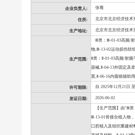
张骞
企业负责人:
北京市北京经济技术开
住所:
北京市北京经济技术开
生产地址:
Ⅲ类：Ⅲ-01-03高频
物,Ⅲ-13-02运动损伤
Ⅱ类：Ⅱ-01-03高频/
生产范围:
器械,Ⅱ-04-13外固定及
置,Ⅱ-06-16内窥镜辅助
自 2025年12月21日 至
许可期限:
2026-06-02
发证日期:
【生产范围】由“Ⅲ类：
Ⅲ-13-01骨接合植入物
口腔植入及组织重建材料；