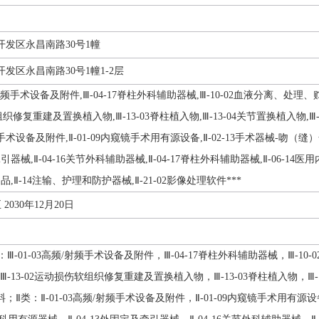
发区永昌南路30号1幢
发区永昌南路30号1幢1-2层
/射频手术设备及附件,Ⅲ-04-17脊柱外科辅助器械,Ⅲ-10-02血液分离、处理、
软组织修复重建及置换植入物,Ⅲ-13-03脊柱植入物,Ⅲ-13-04关节置换植入物,
射频手术设备及附件,Ⅱ-01-09内窥镜手术用有源设备,Ⅱ-02-13手术器械-吻（缝
牵引器械,Ⅱ-04-16关节外科辅助器械,Ⅱ-04-17脊柱外科辅助器械,Ⅱ-06-14医
用品,Ⅱ-14注输、护理和防护器械,Ⅱ-21-02影像处理软件***
 2030年12月20日
Ⅲ-01-03高频/射频手术设备及附件，Ⅲ-04-17脊柱外科辅助器械，Ⅲ-1
，Ⅲ-13-02运动损伤软组织修复重建及置换植入物，Ⅲ-13-03脊柱植入物，Ⅲ-1
Ⅱ类：Ⅱ-01-03高频/射频手术设备及附件，Ⅱ-01-09内窥镜手术用有源设备