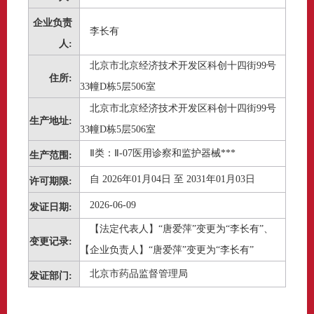
企业负责
李长有
人:
北京市北京经济技术开发区科创十四街99号
住所:
33幢D栋5层506室
北京市北京经济技术开发区科创十四街99号
生产地址:
33幢D栋5层506室
Ⅱ类：Ⅱ-07医用诊察和监护器械***
生产范围:
自 2026年01月04日 至 2031年01月03日
许可期限:
2026-06-09
发证日期:
【法定代表人】“唐爱萍”变更为“李长有”、
变更记录:
【企业负责人】“唐爱萍”变更为“李长有”
北京市药品监督管理局
发证部门: