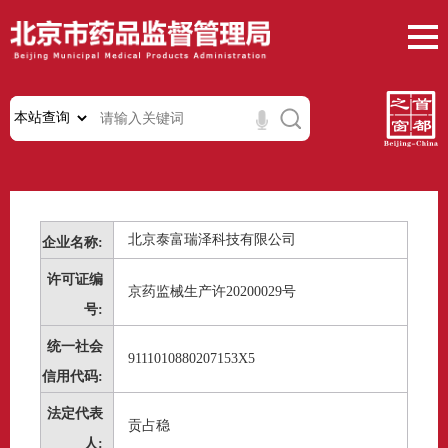
北京泰富瑞泽科技有限公司
企业名称:
许可证编
京药监械生产许20200029号
号:
统一社会
9111010880207153X5
信用代码:
法定代表
贡占稳
人: