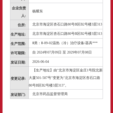
企业负责
杨耀东
人:
北京市海淀区杏石口路80号B区B2号楼3层313
住所:
北京市海淀区杏石口路80号B区B2号楼3层313
生产地址:
Ⅱ类：Ⅱ-09-02温热（冷）治疗设备/器具***
生产范围:
自 2024年07月09日 至 2029年07月08日
许可期限:
2026-06-04
发证日期:
【生产地址】由“北京市海淀区金庄1号院北新
大厦501-507号”变更为“北京市海淀区杏石口路
变更记录:
80号B区B2号楼3层313”。
北京市药品监督管理局
发证部门: