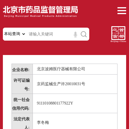
北京波姆医疗器械有限公司
企业名称:
许可证编
京药监械生产许20010031号
号:
统一社会
91110108801177922Y
信用代码:
法定代表
李冬梅
人: