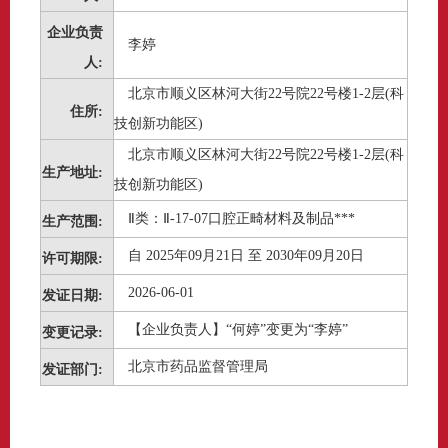
企业负责
李婷
人:
北京市顺义区林河大街22号院22号楼1-2层(科
住所:
技创新功能区)
北京市顺义区林河大街22号院22号楼1-2层(科
生产地址:
技创新功能区)
Ⅱ类：Ⅱ-17-07口腔正畸材料及制品***
生产范围:
自 2025年09月21日 至 2030年09月20日
许可期限:
2026-06-01
发证日期:
【企业负责人】“何婷”变更为“李婷”
变更记录:
北京市药品监督管理局
发证部门: