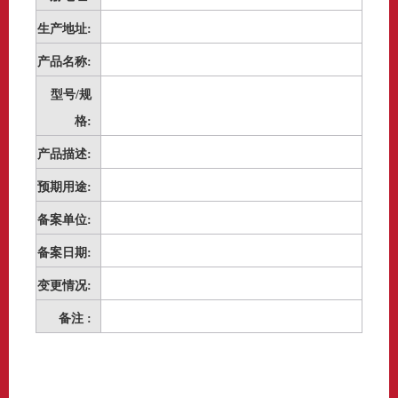
生产地址:
产品名称:
型号/规
格:
产品描述:
预期用途:
备案单位:
备案日期:
变更情况:
备注 :