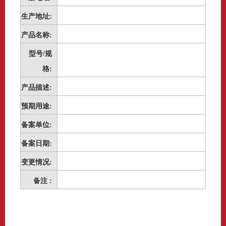
生产地址:
产品名称:
型号/规
格:
产品描述:
预期用途:
备案单位:
备案日期:
变更情况:
备注 :