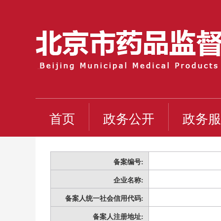
首页
政务公开
政务服
备案编号:
企业名称:
备案人统一社会信用代码:
备案人注册地址: