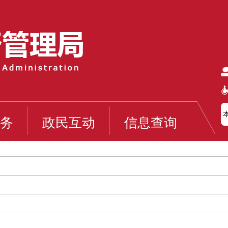
务
政民互动
信息查询