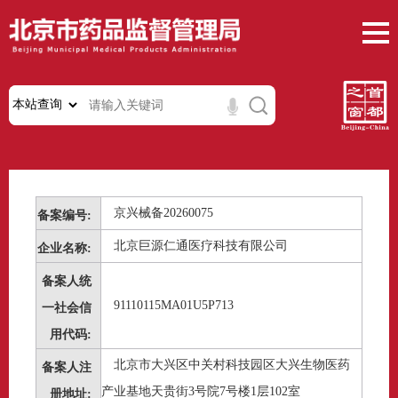
京兴械备20260075
备案编号:
北京巨源仁通医疗科技有限公司
企业名称:
备案人统
91110115MA01U5P713
一社会信
用代码:
北京市大兴区中关村科技园区大兴生物医药
备案人注
产业基地天贵街3号院7号楼1层102室
册地址: