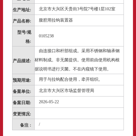
北京市大兴区天贵街3号院7号楼1层102室
生产地址:
腹腔用拉钩装置器
产品名称:
型号/规
0105238
格:
由连接口和杆部组成。采用不锈钢和轴承钢
材料制成。非无菌提供。使用前由使用机构根
产品描述:
据说明书进行灭菌。不在内窥镜下使用。
用于与拉钩配合使用，牵开组织。
预期用途:
北京市大兴区市场监督管理局
备案单位:
2026-05-22
备案日期:
变更情况:
/
备注 :