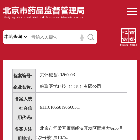
京怀械备20260003
备案编号:
帕瑞医学科技（北京）有限公司
企业名称:
备案人统
91110105681956605H
一社会信
用代码:
北京市怀柔区雁栖经济开发区雁栖大街35号
备案人注
院2号楼1层107室
册地址: