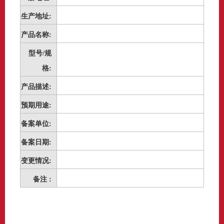
生产地址:
产品名称:
型号/规
格:
产品描述:
预期用途:
备案单位:
备案日期:
变更情况:
备注 :