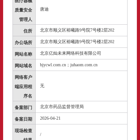
医疗器械
唐迪
质量安全
管理人
北京市顺义区裕曦路9号院7号楼2层202
住所
北京市顺义区裕曦路9号院7号楼2层202
办公场所
北京亿灿未来网络科技有限公司
网站名称
bjycwl.com.cn；juhaom.com.cn
网站域名
网络客户
无
端应用程
序名
北京市药品监督管理局
备案部门
2026-04-21
备案日期
现场检查
/