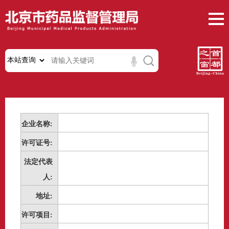
企业名称:
许可证号:
法定代表
人:
地址:
许可项目: