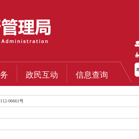
务
政民互动
信息查询
2-06661号