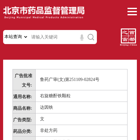
广告批准
鲁药广审(文)第251109-02824号
文号:
右旋糖酐铁颗粒
通用名称:
达因铁
商品名称:
文
广告类型:
非处方药
药品分类: