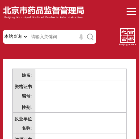
姓名:
资格证书
编号:
性别:
执业单位
名称: