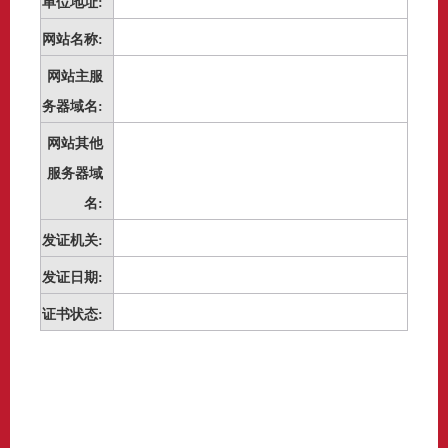
单位地址:
网站名称:
网站主服
务器域名:
网站其他
服务器域
名:
发证机关:
发证日期:
证书状态: