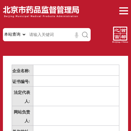
企业名称:
证书编号:
法定代表
人:
网站负责
人: