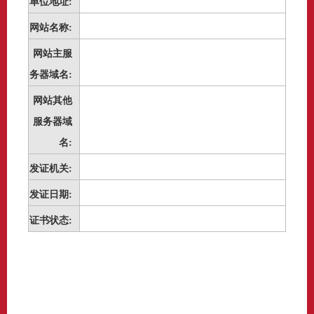
单位地址:
网站名称:
网站主服
务器域名:
网站其他
服务器域
名:
发证机关:
发证日期:
证书状态: