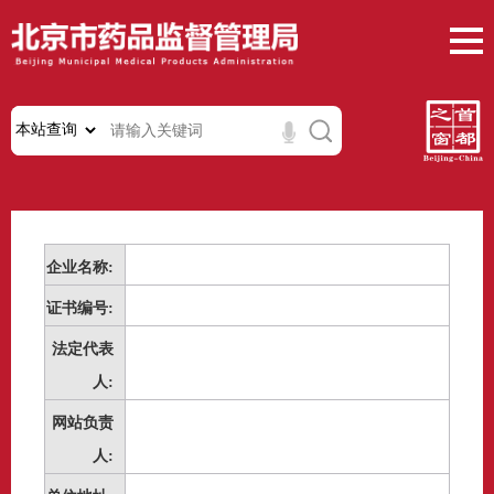
企业名称:
证书编号:
法定代表
人:
网站负责
人: