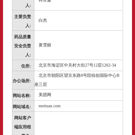
钟永健
人:
主要负责
白杰
人:
药品质量
黄雪丽
安全负责
人:
北京市海淀区中关村大街27号12层1202-34
住所:
北京市朝阳区望京东路8号院锐创国际中心B
办公场所:
座三层
美团网
网站名称:
meituan.com
网站域名:
网站客户
端应用程