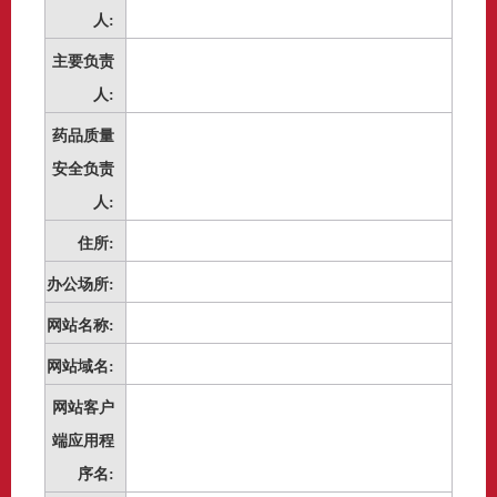
人:
主要负责
人:
药品质量
安全负责
人:
住所:
办公场所:
网站名称:
网站域名:
网站客户
端应用程
序名: