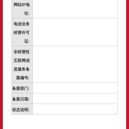
网站IP地
址:
电信业务
经营许可
证:
非经营性
互联网信
息服务备
案编号:
备案部门:
备案日期:
状态说明: