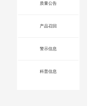
质量公告
产品召回
警示信息
科普信息