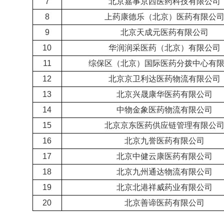
7
北京嘉事京西医药科技有限公司
8
上药康德乐（北京）医药有限公
9
北京天成元医药有限公司
10
华润润采医药（北京）有限公司
11
综保区（北京）国际医药分拨中心有
12
北京京卫利达医药物流有限公司
13
北京兴晟康华医药有限公司
14
中物金象医药物流有限公司
15
北京京东医药供应链管理有限公
16
北京九誉医药有限公司
17
北京中健云康医药有限公司
18
北京九州通达物流有限公司
19
北京北港祥威药业有限公司
20
北京善谛医药有限公司