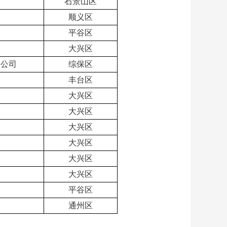
石景山区
司
顺义区
平谷区
大兴区
限公司
综保区
丰台区
大兴区
大兴区
司
大兴区
大兴区
大兴区
大兴区
平谷区
通州区