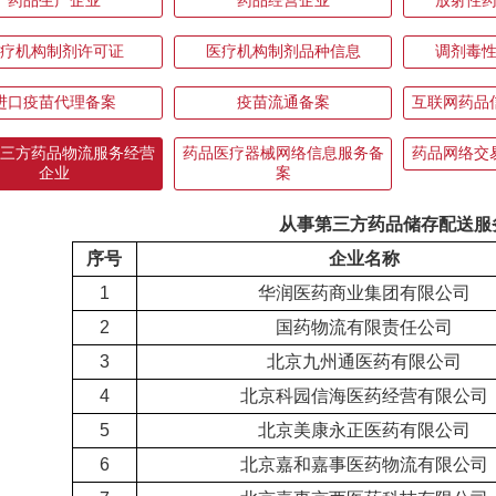
药品生产企业
药品经营企业
放射性
疗机构制剂许可证
医疗机构制剂品种信息
调剂毒
进口疫苗代理备案
疫苗流通备案
互联网药品
三方药品物流服务经营
药品医疗器械网络信息服务备
药品网络交
企业
案
从事第三方药品储存配送服
序号
企业名称
1
华润医药商业集团有限公司
2
国药物流有限责任公司
3
北京九州通医药有限公司
4
北京科园信海医药经营有限公司
5
北京美康永正医药有限公司
6
北京嘉和嘉事医药物流有限公司