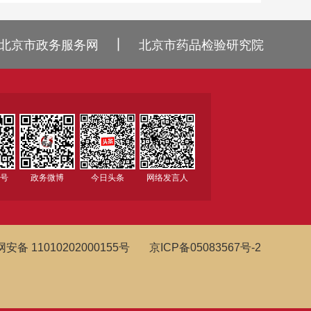
丨
北京市政务服务网
北京市药品检验研究院
众号
政务微博
今日头条
网络发言人
安备 11010202000155号
京ICP备05083567号-2